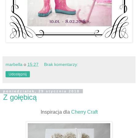
marbella
o
15:27
Brak komentarzy:
Udostępnij
poniedziałek, 29 stycznia 2018
Z gołębicą
Inspiracja dla
Cherry Craft