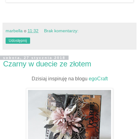
marbella
o
11:32
Brak komentarzy:
Udostępnij
sobota, 27 stycznia 2018
Czarny w duecie ze złotem
Dzisiaj inspiruję na blogu
egoCraft