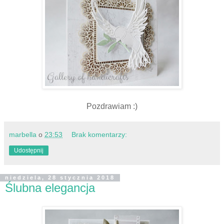
Pozdrawiam :)
marbella
o
23:53
Brak komentarzy:
Udostępnij
niedziela, 28 stycznia 2018
Ślubna elegancja