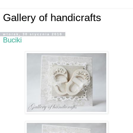
Gallery of handicrafts
wtorek, 30 stycznia 2018
Buciki