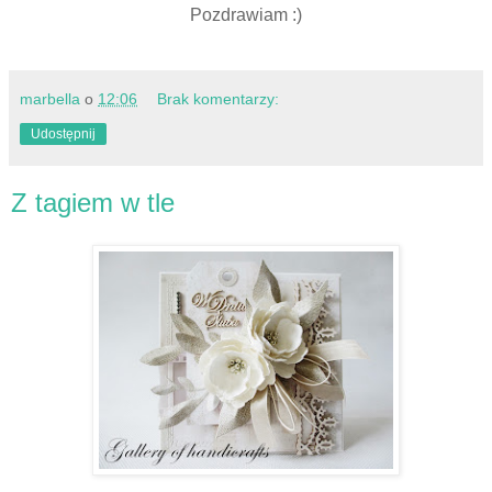
Pozdrawiam :)
marbella
o
12:06
Brak komentarzy:
Udostępnij
Z tagiem w tle