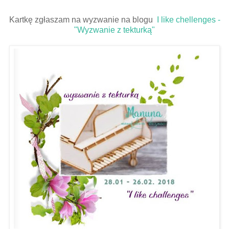
Kartkę zgłaszam na wyzwanie na blogu
I like chellenges -
"Wyzwanie z tekturką"