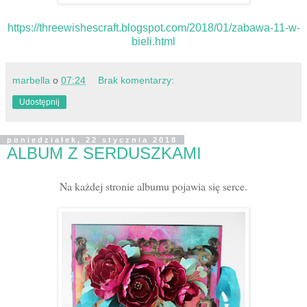
https://threewishescraft.blogspot.com/2018/01/zabawa-11-w-
bieli.html
marbella
o
07:24
Brak komentarzy:
Udostępnij
poniedziałek, 22 stycznia 2018
ALBUM Z SERDUSZKAMI
Na każdej stronie albumu pojawia się serce.