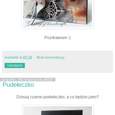
Pozdrawiam :)
marbella
o
00:28
Brak komentarzy:
Udostępnij
piątek, 26 stycznia 2018
Pudełeczko
Dzisiaj czarne pudełeczko, a co będzie jutro?