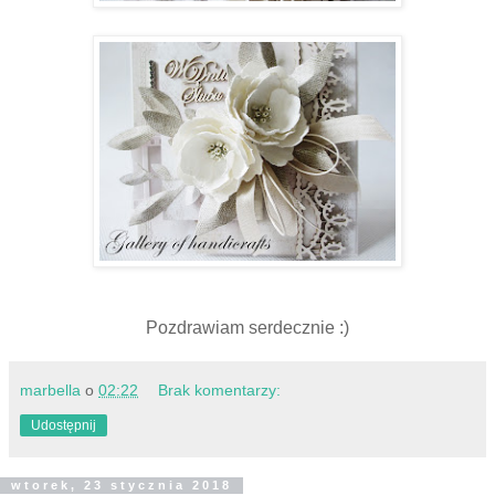
Pozdrawiam serdecznie :)
marbella
o
02:22
Brak komentarzy:
Udostępnij
wtorek, 23 stycznia 2018